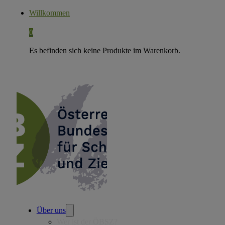
Willkommen
0
Es befinden sich keine Produkte im Warenkorb.
Über uns
Wer ist der ÖBSZ?