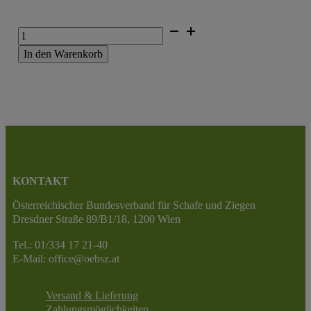
Ersatzohrmarke
elektronisch
In den Warenkorb
(Paar)
Menge
KONTAKT
Österreichischer Bundesverband für Schafe und Ziegen
Dresdner Straße 89/B1/18, 1200 Wien
Tel.: 01/334 17 21-40
E-Mail: office@oebsz.at
Versand & Lieferung
Zahlungsmöglichkeiten