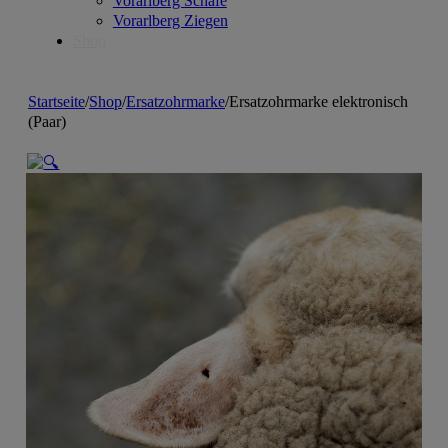
Vorarlberg Schafe
Vorarlberg Ziegen
Shop
Startseite
/
Shop
/
Ersatzohrmarke
/
Ersatzohrmarke elektronisch
(Paar)