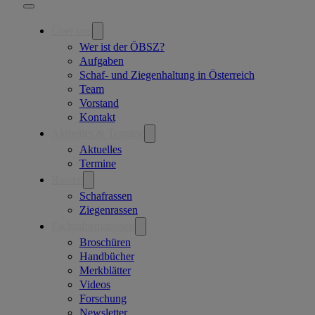
Über uns
Wer ist der ÖBSZ?
Aufgaben
Schaf- und Ziegenhaltung in Österreich
Team
Vorstand
Kontakt
Aktuelles & Termine
Aktuelles
Termine
Rassen
Schafrassen
Ziegenrassen
Fachinformationen
Broschüren
Handbücher
Merkblätter
Videos
Forschung
Newsletter