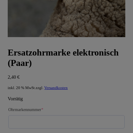
Ersatzohrmarke elektronisch
(Paar)
2,40
€
inkl. 20 % MwSt.
zzgl.
Versandkosten
Vorrätig
(required)
Ohrmarkennummer
*