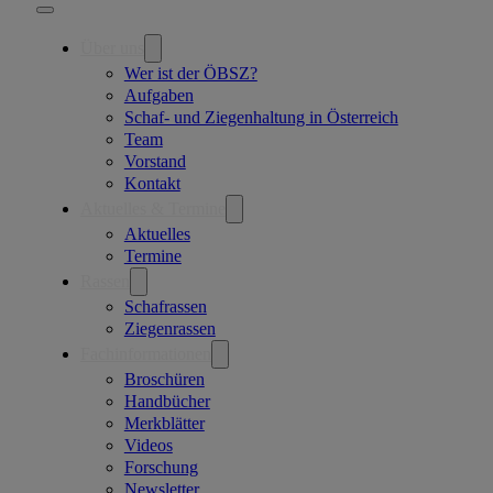
Über uns
Wer ist der ÖBSZ?
Aufgaben
Schaf- und Ziegenhaltung in Österreich
Team
Vorstand
Kontakt
Aktuelles & Termine
Aktuelles
Termine
Rassen
Schafrassen
Ziegenrassen
Fachinformationen
Broschüren
Handbücher
Merkblätter
Videos
Forschung
Newsletter