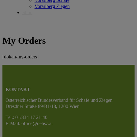
Vorarlberg Schafe
Vorarlberg Ziegen
Shop
My Orders
[dokan-my-orders]
KONTAKT
Österreichischer Bundesverband für Schafe und Ziegen
Dresdner Straße 89/B1/18, 1200 Wien
Tel.: 01/334 17 21-40
E-Mail: office@oebsz.at