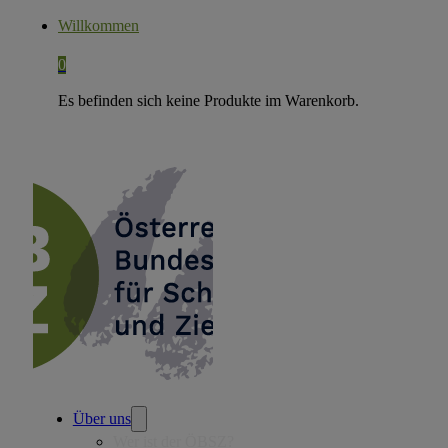
Willkommen
0
Es befinden sich keine Produkte im Warenkorb.
Über uns
Wer ist der ÖBSZ?