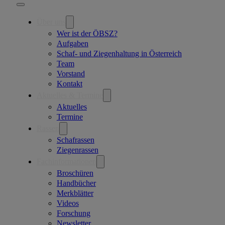
Über uns
Wer ist der ÖBSZ?
Aufgaben
Schaf- und Ziegenhaltung in Österreich
Team
Vorstand
Kontakt
Aktuelles & Termine
Aktuelles
Termine
Rassen
Schafrassen
Ziegenrassen
Fachinformationen
Broschüren
Handbücher
Merkblätter
Videos
Forschung
Newsletter