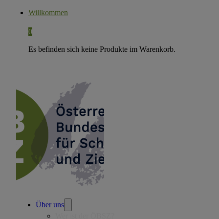
Willkommen
0
Es befinden sich keine Produkte im Warenkorb.
Über uns
Wer ist der ÖBSZ?